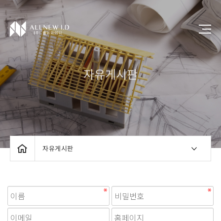
자유게시판
자유게시판