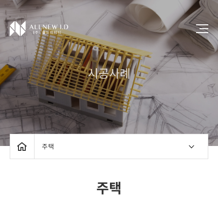
시공사례
주택
주택