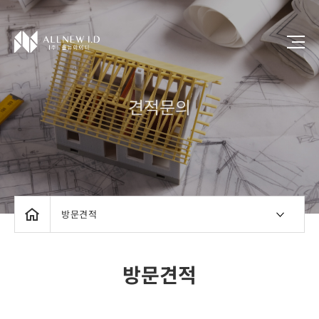
견적문의
방문견적
방문견적