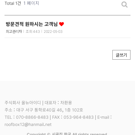
1 페이지
Total 1건
방문견적 원하시는 고객님
최고관리자
조회
443
2022-05-03
글쓰기
주식회사 올뉴아이디 | 대표자 : 차환용
주소 : 대구 서구 통학로40길 46, 1층 102호
TEL : 070-8866-8483 | FAX : 053-964-8483 | E-mail :
roofbox12@hanmail.net
Copyright © 시골집.한국 All rights reserved.