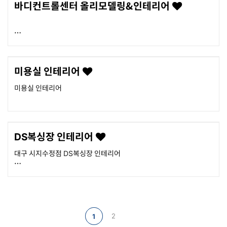
바디컨트롤센터 올리모델링&인테리어
미용실 인테리어
미용실 인테리어
DS복싱장 인테리어
대구 시지수정점 DS복싱장 인테리어
올뉴아이디 유튜브로 보시면 더 많은 영상 보실 수 있습니다
ttps://youtu.be/NVQjdBDs3oI
2
1