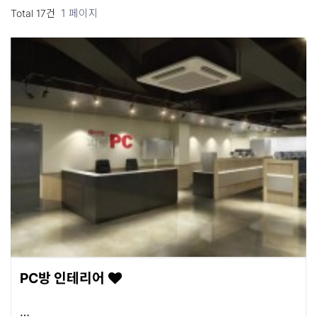
1 페이지
Total 17건
PC방 인테리어