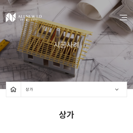
시공사례
상가
상가