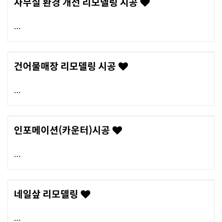
사무실 환경 개선 리모델링 시공
건어물매장 리모델링 시공
인포메이션(카운터)시공
네일샆 리모델링