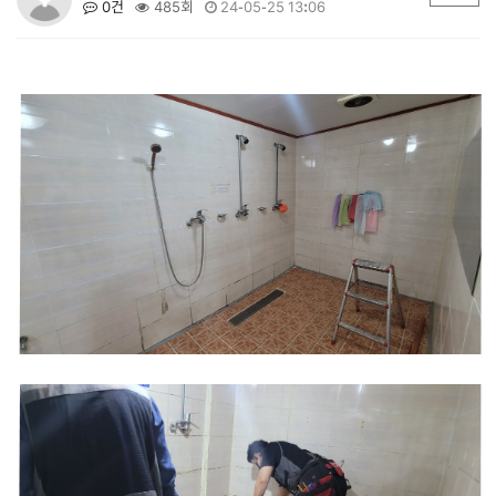
0건
485회
24-05-25 13:06