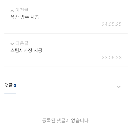
이전글
옥상 방수 시공
24.05.25
다음글
스팀세차장 시공
23.06.23
댓글
0
등록된 댓글이 없습니다.