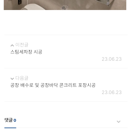
이전글
스팀세차장 시공
23.06.23
다음글
공장 배수로 및 공장바닥 콘크리트 포장시공
23.06.23
댓글
0