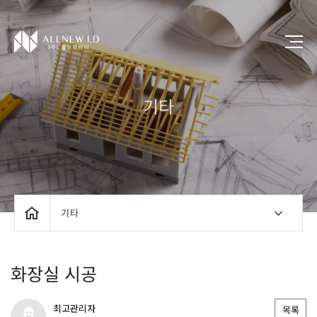
기타
기타
화장실 시공
최고관리자
목록