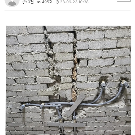
0건
495회
23-06-23 10:38