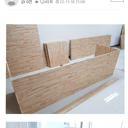
0건
1,045회
22-11-18 21:06