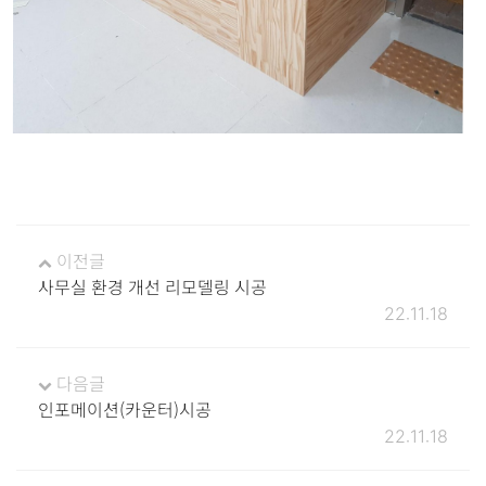
이전글
사무실 환경 개선 리모델링 시공
22.11.18
다음글
인포메이션(카운터)시공
22.11.18