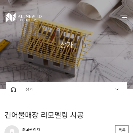
상가
상가
건어물매장 리모델링 시공
최고관리자
목록