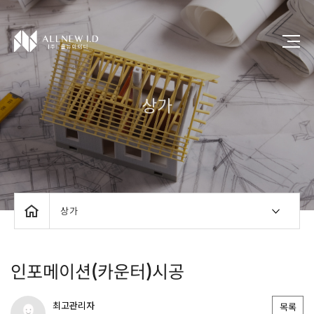
상가
상가
인포메이션(카운터)시공
최고관리자
목록