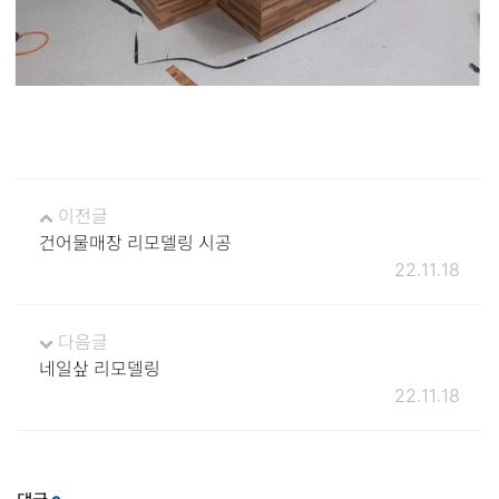
이전글
건어물매장 리모델링 시공
22.11.18
다음글
네일샆 리모델링
22.11.18