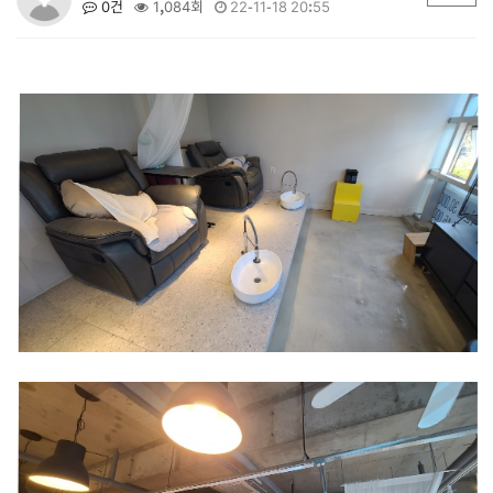
0건
1,084회
22-11-18 20:55