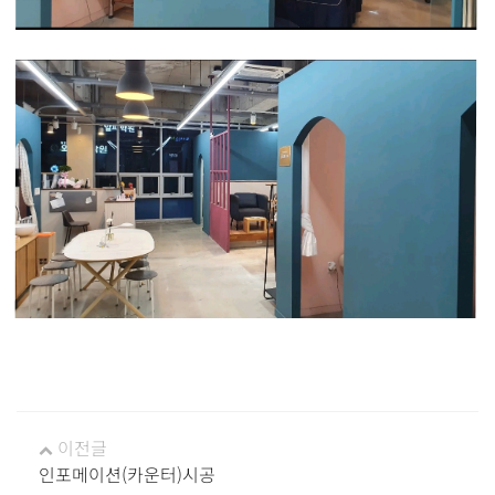
이전글
인포메이션(카운터)시공