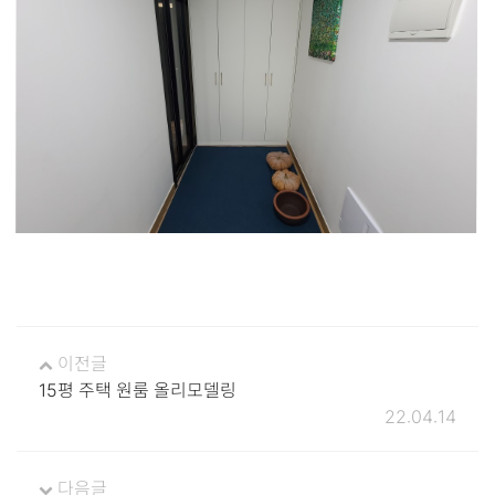
이전글
15평 주택 원룸 올리모델링
22.04.14
다음글