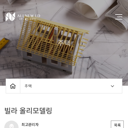
주택
주택
빌라 올리모델링
최고관리자
목록