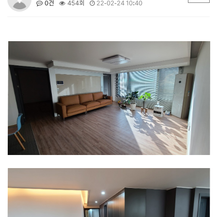
0건
454회
22-02-24 10:40